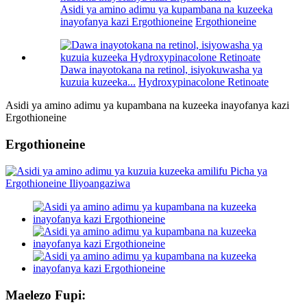
Asidi ya amino adimu ya kupambana na kuzeeka
inayofanya kazi Ergothioneine
Ergothioneine
Dawa inayotokana na retinol, isiyokuwasha ya
kuzuia kuzeeka...
Hydroxypinacolone Retinoate
Asidi ya amino adimu ya kupambana na kuzeeka inayofanya kazi
Ergothioneine
Ergothioneine
Maelezo Fupi: