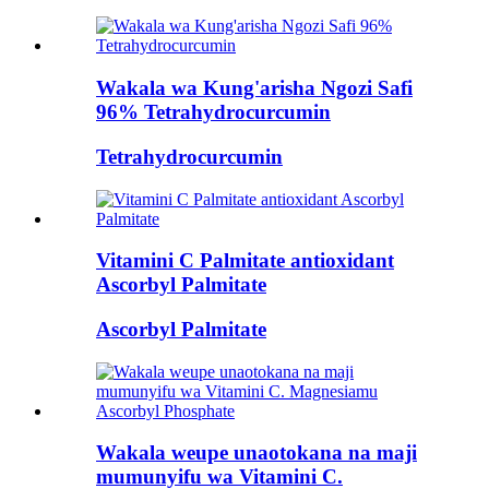
Wakala wa Kung'arisha Ngozi Safi
96% Tetrahydrocurcumin
Tetrahydrocurcumin
Vitamini C Palmitate antioxidant
Ascorbyl Palmitate
Ascorbyl Palmitate
Wakala weupe unaotokana na maji
mumunyifu wa Vitamini C.