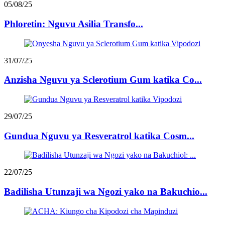
05/08/25
Phloretin: Nguvu Asilia Transfo...
31/07/25
Anzisha Nguvu ya Sclerotium Gum katika Co...
29/07/25
Gundua Nguvu ya Resveratrol katika Cosm...
22/07/25
Badilisha Utunzaji wa Ngozi yako na Bakuchio...