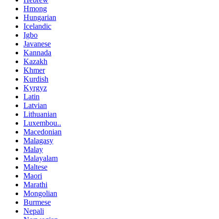
Hmong
Hungarian
Icelandic
Igbo
Javanese
Kannada
Kazakh
Khmer
Kurdish
Kyrgyz
Latin
Latvian
Lithuanian
Luxembou..
Macedonian
Malagasy
Malay
Malayalam
Maltese
Maori
Marathi
Mongolian
Burmese
Nepali