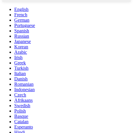
English
French
German
Portuguese
Spanish
Russian
Japanese
Korean
Arabic
Irish
Greek
Turkish
Italian
Danish
Romanian
Indonesian
Czech
Afrikaans
Swedish
Polish
Basque
Catalan
Esperanto
Hindi