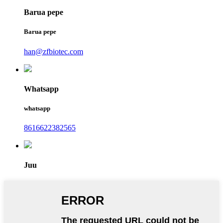
Barua pepe
Barua pepe
han@zfbiotec.com
Whatsapp
whatsapp
8616622382565
Juu