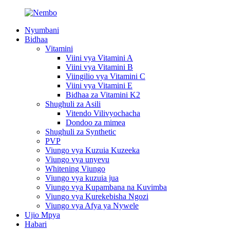
Nyumbani
Bidhaa
Vitamini
Viini vya Vitamini A
Viini vya Vitamini B
Viingilio vya Vitamini C
Viini vya Vitamini E
Bidhaa za Vitamini K2
Shughuli za Asili
Vitendo Vilivyochacha
Dondoo za mimea
Shughuli za Synthetic
PVP
Viungo vya Kuzuia Kuzeeka
Viungo vya unyevu
Whitening Viungo
Viungo vya kuzuia jua
Viungo vya Kupambana na Kuvimba
Viungo vya Kurekebisha Ngozi
Viungo vya Afya ya Nywele
Ujio Mpya
Habari