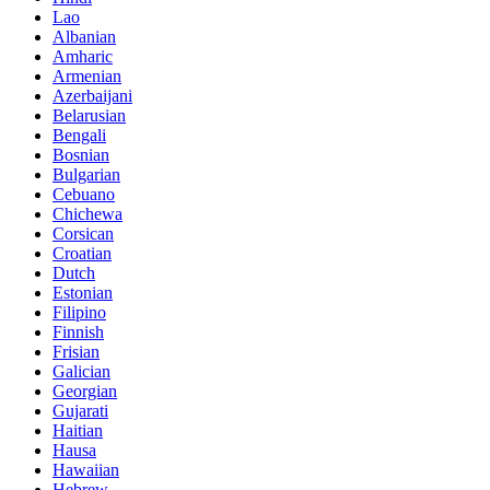
Lao
Albanian
Amharic
Armenian
Azerbaijani
Belarusian
Bengali
Bosnian
Bulgarian
Cebuano
Chichewa
Corsican
Croatian
Dutch
Estonian
Filipino
Finnish
Frisian
Galician
Georgian
Gujarati
Haitian
Hausa
Hawaiian
Hebrew